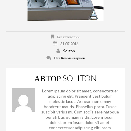
Без категории.
31.07.2016
Soliton
Нет Комментариев
АВТОР
SOLITON
Lorem ipsum dolor sit amet, consectetuer
adipiscing elit. Praesent vestibulum
molestie lacus. Aenean non ummy
hendrerit mauris. Phasellus porta. Fusce
suscipit varius mi. Cum sociis sere natoque
penati bus et magnis dis. Lorem ipsum
dolor. Lorem ipsum dolor sit amet,
consectetuer adipiscing elit lorem.