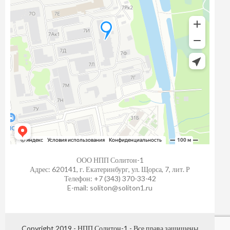
ООО НПП Солитон-1
Адрес: 620141, г. Екатеринбург, ул. Щорса, 7, лит. Р
Телефон: +7 (343) 370-33-42
E-mail: soliton@soliton1.ru
Copyright 2019 - НПП Солитон-1 - Все права защищены