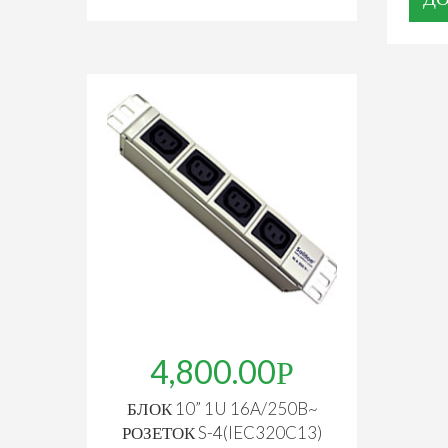
4,800.00
БЛОК 10” 1U 16A/250B~
РОЗЕТОК S-4(IEC320C13)