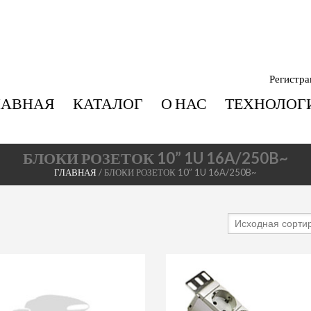
Регистра
ЛАВНАЯ
КАТАЛОГ
О НАС
ТЕХНОЛОГ
БЛОКИ РОЗЕТОК 10” 1U 16A/250B~
ГЛАВНАЯ
/ БЛОКИ РОЗЕТОК 10” 1U 16A/250B~