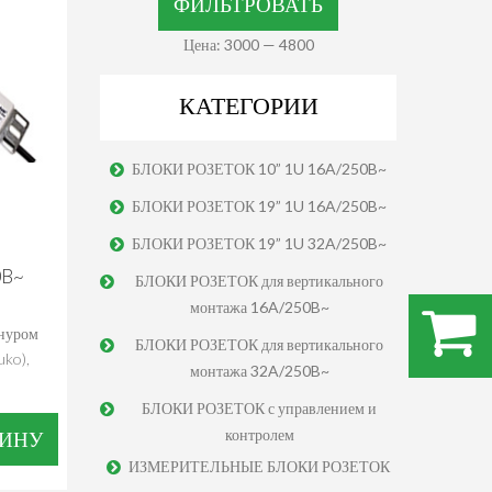
ФИЛЬТРОВАТЬ
Цена:
3000
—
4800
КАТЕГОРИИ
БЛОКИ РОЗЕТОК 10” 1U 16A/250B~
БЛОКИ РОЗЕТОК 19” 1U 16A/250B~
БЛОКИ РОЗЕТОК 19” 1U 32A/250B~
0B~
БЛОКИ РОЗЕТОК для вертикального
монтажа 16A/250B~
шнуром
БЛОКИ РОЗЕТОК для вертикального
.
uko),
монтажа 32A/250B~
БЛОКИ РОЗЕТОК с управлением и
контролем
ЗИНУ
ИЗМЕРИТЕЛЬНЫЕ БЛОКИ РОЗЕТОК