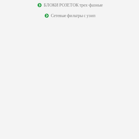
БЛОКИ РОЗЕТОК трех-фазные
Сетевые фильтры с узип