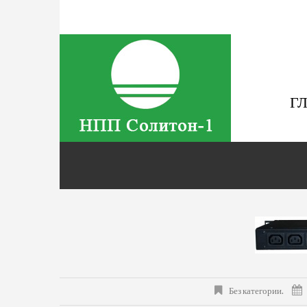
Г
Без категории.