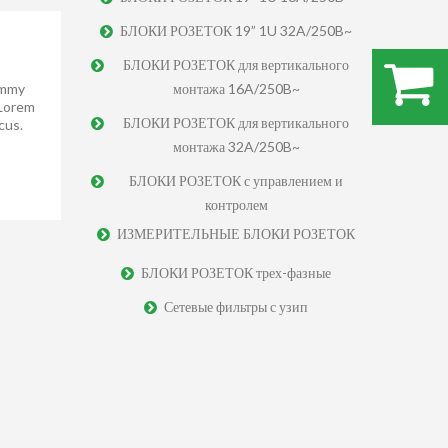
БЛОКИ РОЗЕТОК 19” 1U 32A/250B~
БЛОКИ РОЗЕТОК для вертикального
ummy
монтажа 16A/250B~
.
 Lorem
БЛОКИ РОЗЕТОК для вертикального
cus.
монтажа 32A/250B~
БЛОКИ РОЗЕТОК с управлением и
контролем
ИЗМЕРИТЕЛЬНЫЕ БЛОКИ РОЗЕТОК
БЛОКИ РОЗЕТОК трех-фазные
Сетевые фильтры с узип