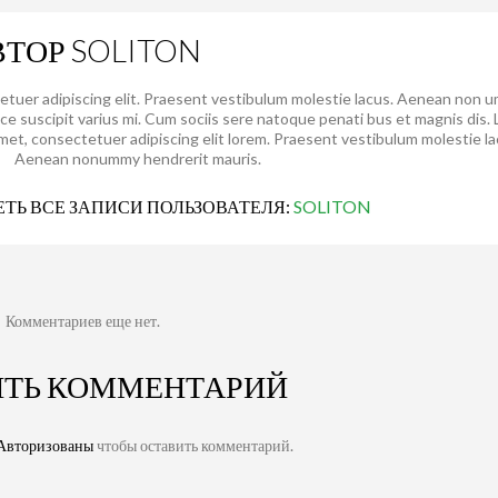
ВТОР
SOLITON
etuer adipiscing elit. Praesent vestibulum molestie lacus. Aenean non 
sce suscipit varius mi. Cum sociis sere natoque penati bus et magnis dis.
amet, consectetuer adipiscing elit lorem. Praesent vestibulum molestie la
Aenean nonummy hendrerit mauris.
ТЬ ВСЕ ЗАПИСИ ПОЛЬЗОВАТЕЛЯ:
SOLITON
Комментариев еще нет.
ИТЬ КОММЕНТАРИЙ
Авторизованы
чтобы оставить комментарий.