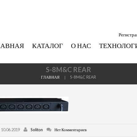
Регистра
ЛАВНАЯ
КАТАЛОГ
О НАС
ТЕХНОЛОГ
S-8M&C REAR
ГЛАВНАЯ
S-8M&C REAR
10.06.2019
Soliton
Нет Комментариев