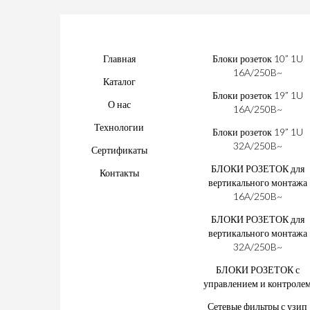
Главная
Блоки розеток 10” 1U
16A/250B~
Каталог
Блоки розеток 19” 1U
О нас
16A/250B~
Технологии
Блоки розеток 19” 1U
32A/250B~
Сертификаты
БЛОКИ РОЗЕТОК для
Контакты
вертикального монтажа
16A/250B~
БЛОКИ РОЗЕТОК для
вертикального монтажа
32A/250B~
БЛОКИ РОЗЕТОК с
управлением и контроле
Сетевые фильтры с узип