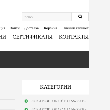
ция
Войти
Доставка
Корзина
Личный кабинет
ИИ
СЕРТИФИКАТЫ
КОНТАКТЫ
КАТЕГОРИИ
БЛОКИ РОЗЕТОК 10” 1U 16A/250B~
БЛОКИ РОЗЕТОК 19” 1U 16A/250B~