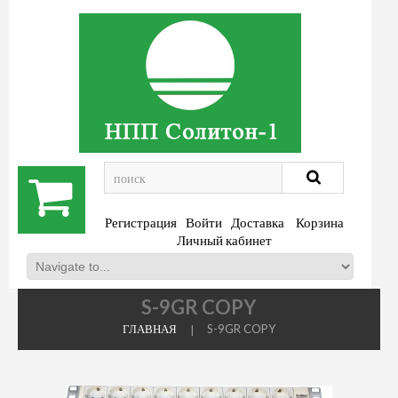
.
Регистрация
Войти
Доставка
Корзина
Личный кабинет
S-9GR COPY
ГЛАВНАЯ
S-9GR COPY