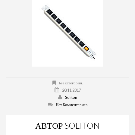
Без категории.
20.11.2017
Soliton
Нет Комментариев
АВТОР
SOLITON