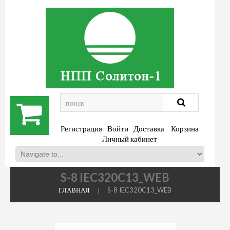
.
Регистрация
Войти
Доставка
Корзина
Личный кабинет
S-8 IEC320C13_WEB
ГЛАВНАЯ
S-8 IEC320C13_WEB