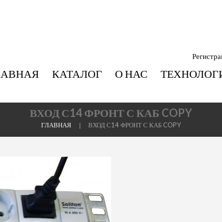
Регистра
ЛАВНАЯ
КАТАЛОГ
О НАС
ТЕХНОЛОГ
ВХОД С14 ФРОНТ С КАБ COPY
ГЛАВНАЯ
ВХОД С14 ФРОНТ С КАБ COPY