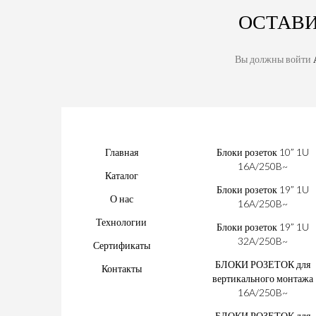
ОСТАВ
Вы должны войти
Главная
Блоки розеток 10” 1U
16A/250B~
Каталог
Блоки розеток 19” 1U
О нас
16A/250B~
Технологии
Блоки розеток 19” 1U
32A/250B~
Сертификаты
БЛОКИ РОЗЕТОК для
Контакты
вертикального монтажа
16A/250B~
БЛОКИ РОЗЕТОК для