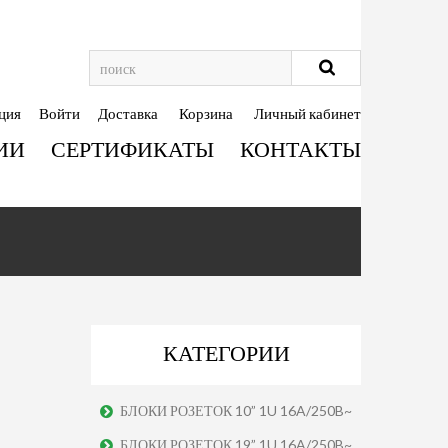
ция
Войти
Доставка
Корзина
Личный кабинет
ИИ
СЕРТИФИКАТЫ
КОНТАКТЫ
КАТЕГОРИИ
БЛОКИ РОЗЕТОК 10” 1U 16A/250B~
БЛОКИ РОЗЕТОК 19” 1U 16A/250B~