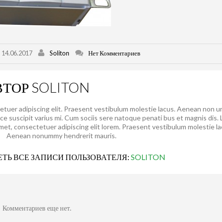
14.06.2017
Soliton
Нет Комментариев
ВТОР
SOLITON
etuer adipiscing elit. Praesent vestibulum molestie lacus. Aenean non 
sce suscipit varius mi. Cum sociis sere natoque penati bus et magnis dis.
amet, consectetuer adipiscing elit lorem. Praesent vestibulum molestie la
Aenean nonummy hendrerit mauris.
ТЬ ВСЕ ЗАПИСИ ПОЛЬЗОВАТЕЛЯ:
SOLITON
Комментариев еще нет.