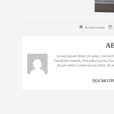
Без категории.
А
Lorem ipsum dolor sit amet, consect
hendrerit mauris. Phasellus porta. Fu
ipsum dolor. Lorem ipsum dolor sit 
ПОСМОТРЕ