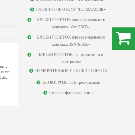
БЛОКИ РОЗЕТОК 19” 1U 32A/250B~
БЛОКИ РОЗЕТОК для вертикального
монтажа 16A/250B~
БЛОКИ РОЗЕТОК для вертикального
.
монтажа 32A/250B~
БЛОКИ РОЗЕТОК с управлением и
контролем
ummy
ИЗМЕРИТЕЛЬНЫЕ БЛОКИ РОЗЕТОК
 Lorem
cus.
БЛОКИ РОЗЕТОК трех-фазные
Сетевые фильтры с узип