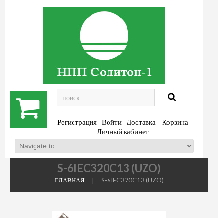
.
Регистрация
Войти
Доставка
Корзина
Личный кабинет
S-6IEC320C13 (UZO)
ГЛАВНАЯ
S-6IEC320C13 (UZO)