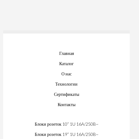
Главная
Каталог
О нас
Технологии
Сертификаты
Контакты
Блоки розеток 10” 1U 16A/250B~
Блоки розеток 19” 1U 16A/250B~