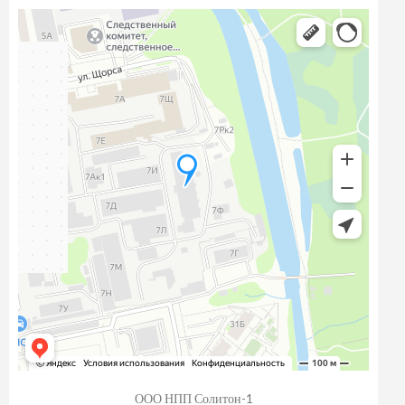
ООО НПП Солитон-1