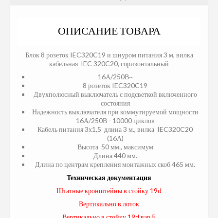
ОПИСАНИЕ ТОВАРА
Блок 8 розеток IEC320C19 и шнуром питания 3 м, вилка
кабельная IEC 320C20, горизонтальный
16А/250В~
8 розеток IEC320C19
Двухполюсный выключатель с подсветкой включенного
состояния
Надежность выключателя при коммутируемой мощности
16А/250В - 10000 циклов
Кабель питания 3х1,5 длина 3 м., вилка IEC320C20
(16А)
Высота 50 мм., максимум
Длина 440 мм.
Длина по центрам крепления монтажных скоб 465 мм.
Техническая
документация
Штатные кронштейны в стойку 19d
Вертикально в лоток
Вертикально в стойку 19d вар.Б