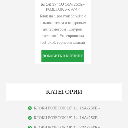
БЛОК 19” 1U 16A/250B~
РОЗЕТОК S-6 AMP
Блок на 6 розеток Schuko с
выключателем и цифровым
амперметром , шнуром
питания 1.8м, евровилка
(Schuko), горизонтальный
ДОБАВИТЬ В КОРЗИНУ
КАТЕГОРИИ
БЛОКИ РОЗЕТОК 10” 1U 16A/250B~
БЛОКИ РОЗЕТОК 19” 1U 16A/250B~
БЛОКИ РОЗЕТОК 19” 1U 32A/250B~