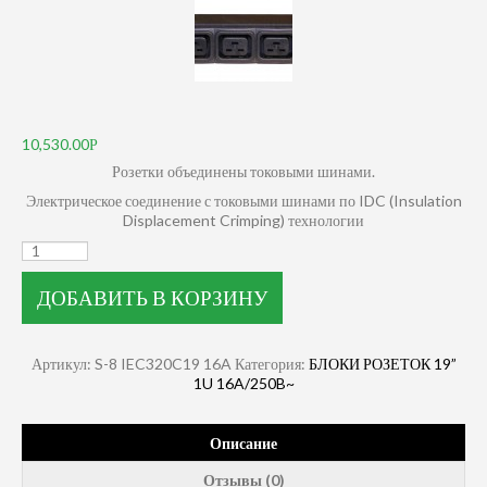
10,530.00
Розетки объединены токовыми шинами.
Электрическое соединение с токовыми шинами по IDC (Insulation
Displacement Crimping) технологии
ДОБАВИТЬ В КОРЗИНУ
Артикул:
S-8 IEC320C19 16A
Категория:
БЛОКИ РОЗЕТОК 19”
1U 16A/250B~
Описание
Отзывы (0)