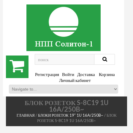
.
Регистрация
Войти
Доставка
Корзина
Личный кабинет
БЛОК РОЗЕТОК S-8C19 1U
16A/250B~
ГЛАВНАЯ
/
БЛОКИ РОЗЕТОК 19” 1U 16A/250B~
/ БЛОК
РОЗЕТОК S-8C19 1U 16A/250B~