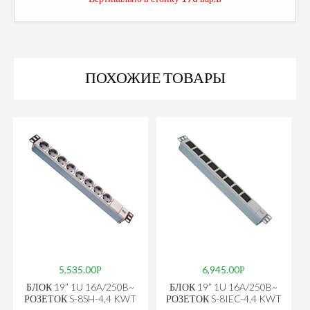
ПОХОЖИЕ ТОВАРЫ
5,535.00
6,945.00
БЛОК 19” 1U 16A/250B~
БЛОК 19” 1U 16A/250B~
РОЗЕТОК S-8SH-4,4 KWT
РОЗЕТОК S-8IEC-4,4 KWT