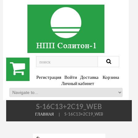
.
Регистрация
Войти
Доставка
Корзина
Личный кабинет
S-16C13+2C19_WEB
ГЛАВНАЯ
S-16C13+2C19_WEB