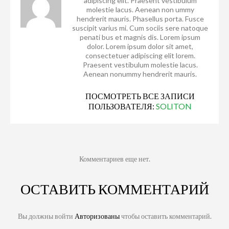
adipiscing elit. Praesent vestibulum
molestie lacus. Aenean non ummy
hendrerit mauris. Phasellus porta. Fusce
suscipit varius mi. Cum sociis sere natoque
penati bus et magnis dis. Lorem ipsum
dolor. Lorem ipsum dolor sit amet,
consectetuer adipiscing elit lorem.
Praesent vestibulum molestie lacus.
Aenean nonummy hendrerit mauris.
ПОСМОТРЕТЬ ВСЕ ЗАПИСИ
ПОЛЬЗОВАТЕЛЯ:
SOLITON
Комментариев еще нет.
ОСТАВИТЬ КОММЕНТАРИЙ
Вы должны войти
Авторизованы
чтобы оставить комментарий.