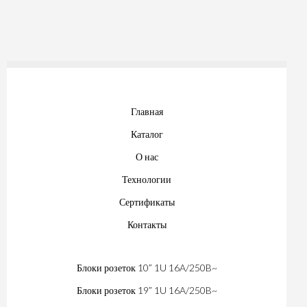
Главная
Каталог
О нас
Технологии
Сертификаты
Контакты
Блоки розеток 10” 1U 16A/250B~
Блоки розеток 19” 1U 16A/250B~