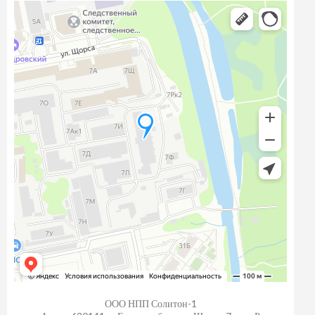
ООО НПП Солитон-1