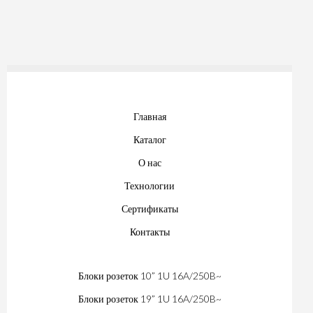
Главная
Каталог
О нас
Технологии
Сертификаты
Контакты
Блоки розеток 10” 1U 16A/250B~
Блоки розеток 19” 1U 16A/250B~