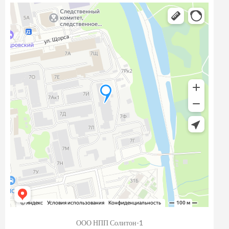
ООО НПП Солитон-1