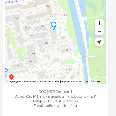
ООО НПП Солитон-1
Адрес: 620141, г. Екатеринбург, ул. Щорса, 7, лит. Р
Телефон: +7 (343) 370-33-42
E-mail: soliton@soliton1.ru