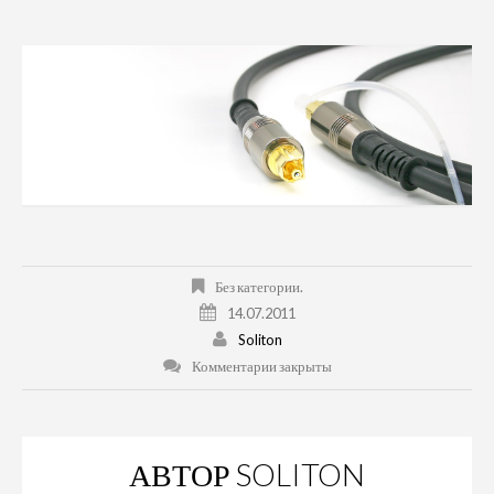
Без категории.
14.07.2011
Soliton
Комментарии закрыты
АВТОР
SOLITON