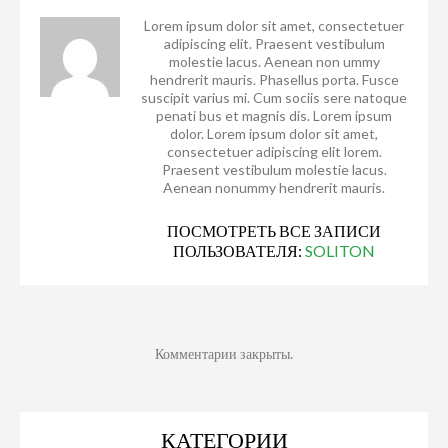
Lorem ipsum dolor sit amet, consectetuer
adipiscing elit. Praesent vestibulum
molestie lacus. Aenean non ummy
hendrerit mauris. Phasellus porta. Fusce
suscipit varius mi. Cum sociis sere natoque
penati bus et magnis dis. Lorem ipsum
dolor. Lorem ipsum dolor sit amet,
consectetuer adipiscing elit lorem.
Praesent vestibulum molestie lacus.
Aenean nonummy hendrerit mauris.
ПОСМОТРЕТЬ ВСЕ ЗАПИСИ
ПОЛЬЗОВАТЕЛЯ:
SOLITON
Комментарии закрыты.
КАТЕГОРИИ