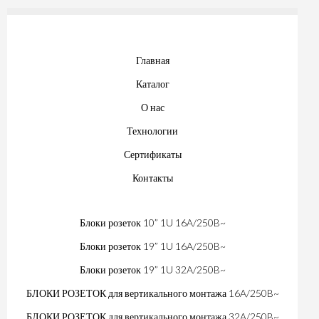
Главная
Каталог
О нас
Технологии
Сертификаты
Контакты
Блоки розеток 10” 1U 16A/250B~
Блоки розеток 19” 1U 16A/250B~
Блоки розеток 19” 1U 32A/250B~
БЛОКИ РОЗЕТОК для вертикального монтажа 16A/250B~
БЛОКИ РОЗЕТОК для вертикального монтажа 32A/250B~