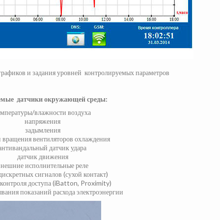
графиков и задания уровней контролируемых параметров
мые датчики окружающей среды
:
емпературы/влажности воздуха
напряжения
задымления
и вращения вентиляторов охлаждения
антивандальный датчик удара
датчик движения
внешние исполнительные реле
дискретных сигналов (сухой контакт)
контроля доступа (iBatton, Proximity)
ывания показаний расхода электроэнергии