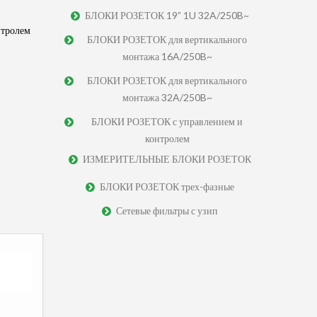
БЛОКИ РОЗЕТОК 19” 1U 32A/250B~
тролем
БЛОКИ РОЗЕТОК для вертикального
монтажа 16A/250B~
БЛОКИ РОЗЕТОК для вертикального
монтажа 32A/250B~
БЛОКИ РОЗЕТОК с управлением и
контролем
ИЗМЕРИТЕЛЬНЫЕ БЛОКИ РОЗЕТОК
БЛОКИ РОЗЕТОК трех-фазные
Сетевые фильтры с узип