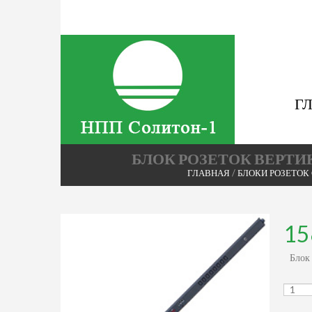
Г
БЛОК РОЗЕТОК ВЕРТИ
ГЛАВНАЯ
/
БЛОКИ РОЗЕТОК
15
Блок