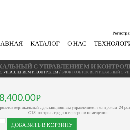
Регистра
ЛАВНАЯ
КАТАЛОГ
О НАС
ТЕХНОЛОГ
КАЛЬНЫЙ С УПРАВЛЕНИЕМ И КОНТРОЛЕМ
 С УПРАВЛЕНИЕМ И КОНТРОЛЕМ
/ БЛОК РОЗЕТОК ВЕРТИКАЛЬНЫЙ С УП
8,400.00
 розеток вертикальный с дистанционным управлением и контролем 24 роз
C13, контроль среды в серверном помещении
ДОБАВИТЬ В КОРЗИНУ