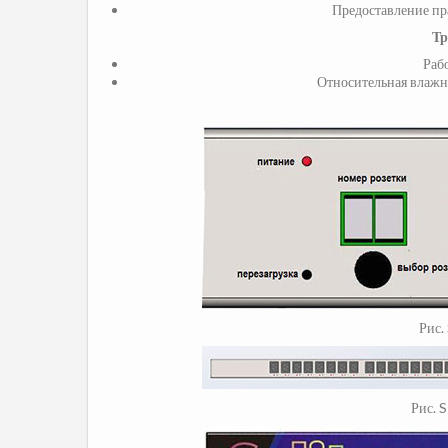
Предоставление пр
Тр
Рабо
Относительная влажно
Рис.
Рис. 