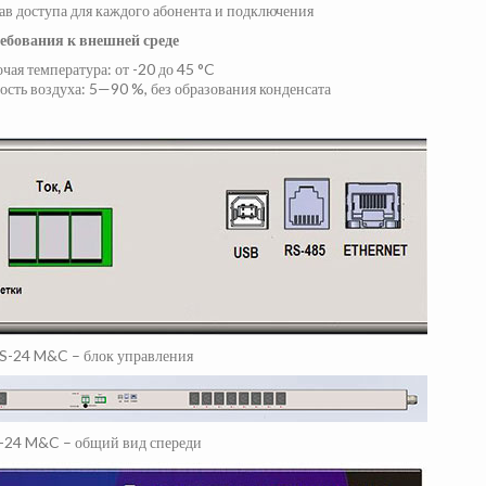
ав доступа для каждого абонента и подключения
ебования к внешней среде
чая температура: от -20 до 45 °C
сть воздуха: 5—90 %, без образования конденсата
 S-24 M&C – блок управления
S-24 M&C – общий вид спереди