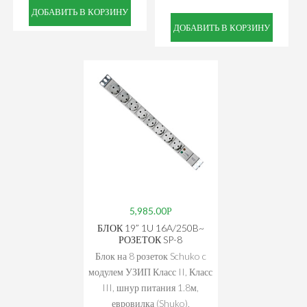
ДОБАВИТЬ В КОРЗИНУ
ДОБАВИТЬ В КОРЗИНУ
5,985.00
БЛОК 19” 1U 16A/250B~
РОЗЕТОК SP-8
Блок на 8 розеток Schuko c
модулем УЗИП Класс II, Класс
III, шнур питания 1.8м,
евровилка (Shuko),