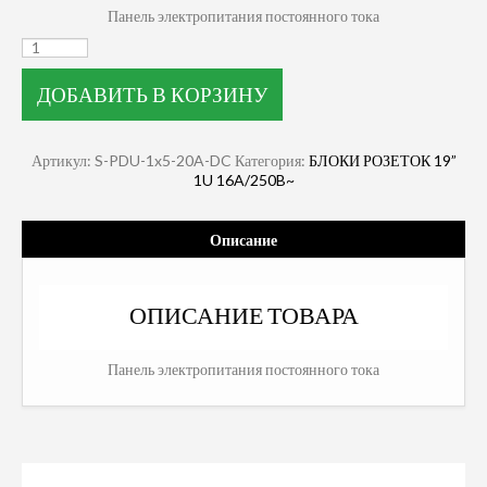
Панель электропитания постоянного тока
ДОБАВИТЬ В КОРЗИНУ
Артикул:
S-PDU-1x5-20A-DC
Категория:
БЛОКИ РОЗЕТОК 19”
1U 16A/250B~
Описание
ОПИСАНИЕ ТОВАРА
Панель электропитания постоянного тока