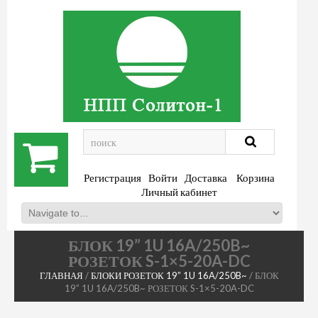
.
Регистрация
Войти
Доставка
Корзина
Личный кабинет
БЛОК 19” 1U 16A/250B~
РОЗЕТОК S-1×5-20A-DC
ГЛАВНАЯ
/
БЛОКИ РОЗЕТОК 19” 1U 16A/250B~
/ БЛОК
19” 1U 16A/250B~ РОЗЕТОК S-1×5-20A-DC