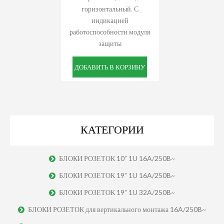
горизонтальный. С
индикацией
работоспособности модуля
защиты
ДОБАВИТЬ В КОРЗИНУ
КАТЕГОРИИ
БЛОКИ РОЗЕТОК 10” 1U 16A/250B~
БЛОКИ РОЗЕТОК 19” 1U 16A/250B~
БЛОКИ РОЗЕТОК 19” 1U 32A/250B~
БЛОКИ РОЗЕТОК для вертикального монтажа 16A/250B~