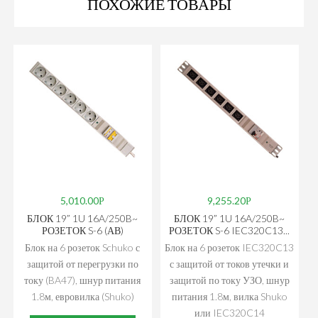
ПОХОЖИЕ ТОВАРЫ
5,010.00
9,255.20
БЛОК 19” 1U 16A/250B~
БЛОК 19” 1U 16A/250B~
РОЗЕТОК S-6 (АВ)
РОЗЕТОК S-6 IEC320C13...
Блок на 6 розеток Schuko с
Блок на 6 розеток IEC320C13
защитой от перегрузки по
с защитой от токов утечки и
току (BA47), шнур питания
защитой по току УЗО, шнур
1.8м, евровилка (Shuko)
питания 1.8м, вилка Shuko
или IEC320C14