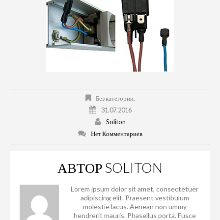
Без категории.
31.07.2016
Soliton
Нет Комментариев
АВТОР
SOLITON
Lorem ipsum dolor sit amet, consectetuer
adipiscing elit. Praesent vestibulum
molestie lacus. Aenean non ummy
hendrerit mauris. Phasellus porta. Fusce