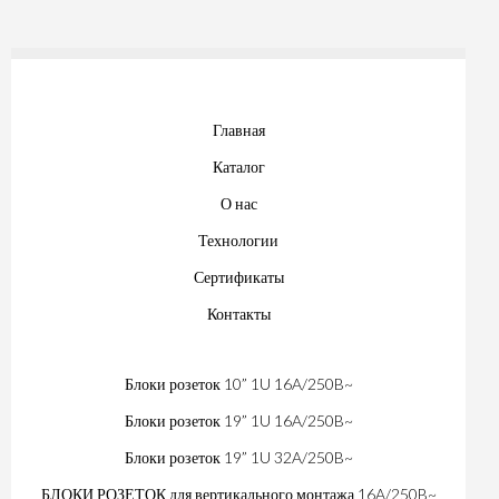
Главная
Каталог
О нас
Технологии
Сертификаты
Контакты
Блоки розеток 10” 1U 16A/250B~
Блоки розеток 19” 1U 16A/250B~
Блоки розеток 19” 1U 32A/250B~
БЛОКИ РОЗЕТОК для вертикального монтажа 16A/250B~