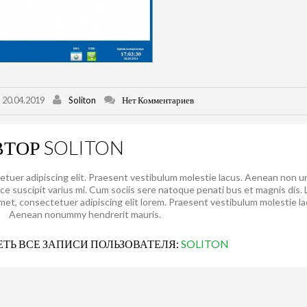
20.04.2019
Soliton
Нет Комментариев
ВТОР
SOLITON
etuer adipiscing elit. Praesent vestibulum molestie lacus. Aenean non 
sce suscipit varius mi. Cum sociis sere natoque penati bus et magnis dis.
amet, consectetuer adipiscing elit lorem. Praesent vestibulum molestie la
Aenean nonummy hendrerit mauris.
ТЬ ВСЕ ЗАПИСИ ПОЛЬЗОВАТЕЛЯ:
SOLITON