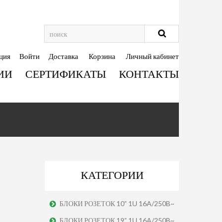
ция
Войти
Доставка
Корзина
Личный кабинет
ИИ
СЕРТИФИКАТЫ
КОНТАКТЫ
КАТЕГОРИИ
БЛОКИ РОЗЕТОК 10” 1U 16A/250B~
БЛОКИ РОЗЕТОК 19” 1U 16A/250B~