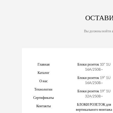
ОСТАВ
Вы должны войти
Главная
Блоки розеток 10” 1U
16A/250B~
Каталог
Блоки розеток 19” 1U
О нас
16A/250B~
Технологии
Блоки розеток 19” 1U
32A/250B~
Сертификаты
БЛОКИ РОЗЕТОК для
Контакты
вертикального монтажа