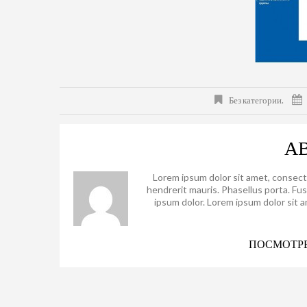
Без категории.
А
Lorem ipsum dolor sit amet, consect
hendrerit mauris. Phasellus porta. Fu
ipsum dolor. Lorem ipsum dolor sit 
ПОСМОТРЕ