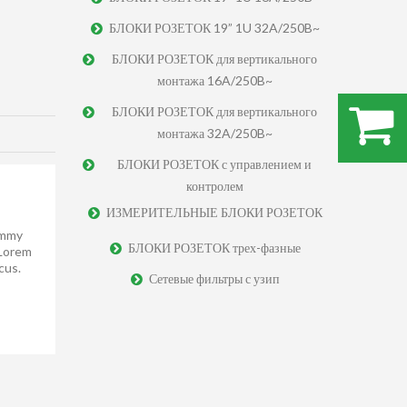
БЛОКИ РОЗЕТОК 19” 1U 32A/250B~
БЛОКИ РОЗЕТОК для вертикального
монтажа 16A/250B~
БЛОКИ РОЗЕТОК для вертикального
монтажа 32A/250B~
.
БЛОКИ РОЗЕТОК с управлением и
контролем
ИЗМЕРИТЕЛЬНЫЕ БЛОКИ РОЗЕТОК
ummy
БЛОКИ РОЗЕТОК трех-фазные
 Lorem
cus.
Сетевые фильтры с узип