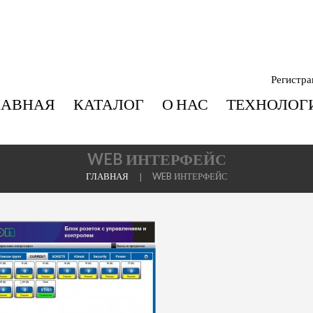
Регистра
ЛАВНАЯ
КАТАЛОГ
О НАС
ТЕХНОЛОГ
WEB ИНТЕРФЕЙС
ГЛАВНАЯ
WEB ИНТЕРФЕЙС