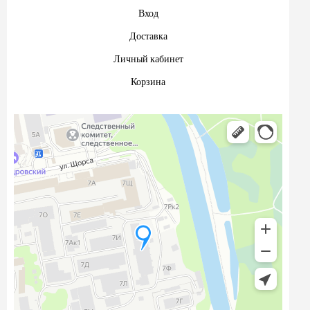
Вход
Доставка
Личный кабинет
Корзина