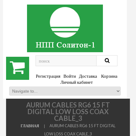
.
Регистрация
Войти
Доставка
Корзина
Личный кабинет
AURUM CABLES RG6 15 FT
DIGITAL LOW LOSS COAX
CABLE_3
ГЛАВНАЯ
AURUM CABLES RG6 15 FT DIGITAL
LOW LOSS COAX CABLE_3