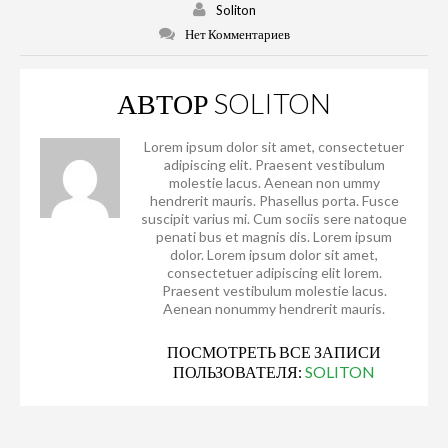
Soliton
Нет Комментариев
АВТОР
SOLITON
Lorem ipsum dolor sit amet, consectetuer
adipiscing elit. Praesent vestibulum
molestie lacus. Aenean non ummy
hendrerit mauris. Phasellus porta. Fusce
suscipit varius mi. Cum sociis sere natoque
penati bus et magnis dis. Lorem ipsum
dolor. Lorem ipsum dolor sit amet,
consectetuer adipiscing elit lorem.
Praesent vestibulum molestie lacus.
Aenean nonummy hendrerit mauris.
ПОСМОТРЕТЬ ВСЕ ЗАПИСИ
ПОЛЬЗОВАТЕЛЯ:
SOLITON