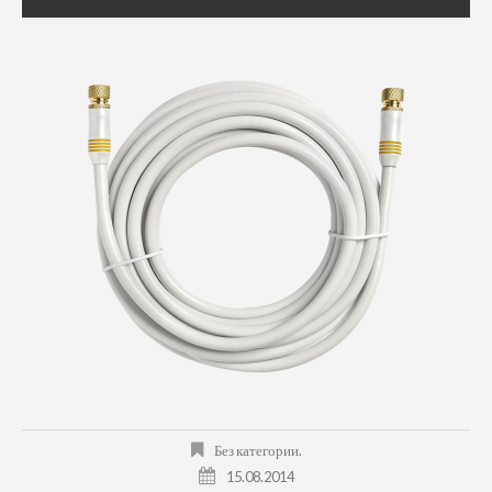
Без категории.
15.08.2014